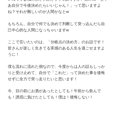
あ自分で今後決めたらいいじゃん！」って思いますよ
ね？それが難しいのが人間かなとw
もちろん、自分で何でも決めて判断して突っ込んだら自
己中心的な人間になっちゃいますw
ここで言いたいのは、「分岐点の決め方」のお話です！
皆さんが楽しく生きてる実感のある人生を過ごせますよ
うに！
僕も流れに流れた側なので、今度からは人の話もしっか
りと受け止めて、自分で「これだ」って決めた事を後悔
せずに全力で突っ走りたいと思います！
今、目の前にお酒があったとしても！午前から飲んで
も！誘惑に負けたとしても！僕は！後悔しない！