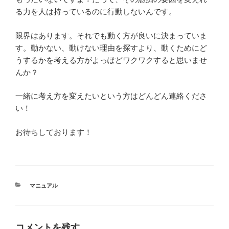
る力を人は持っているのに行動しないんです。
限界はあります。それでも動く方が良いに決まっていま
す。動かない、動けない理由を探すより、動くためにど
うするかを考える方がよっぽどワクワクすると思いませ
んか？
一緒に考え方を変えたいという方はどんどん連絡くださ
い！
お待ちしております！
カ
マニュアル
テ
ゴ
リ
ー
コメントを残す