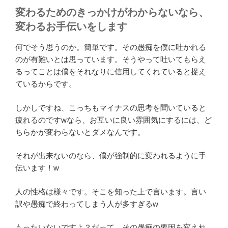
変わるためのきっかけがわからないなら、
変わるお手伝いをします
何でそう思うのか。簡単です。その愚痴を僕に吐かれる
のが有難いとは思っています。そうやって吐いてもらえ
るってことは僕をそれなりに信用してくれていると捉え
ているからです。
しかしですね、こっちもマイナスの思考を聞いていると
疲れるのですwなら、お互いに良い雰囲気にするには、ど
ちらかが変わらないとダメなんです。
それが出来ないのなら、僕が強制的に変われるように手
伝います！w
人の性格は様々です。そこを知った上で言います。言い
訳や愚痴で終わってしまう人が多すぎるw
もったいないですよ？だって、その愚痴の要因を変えれ