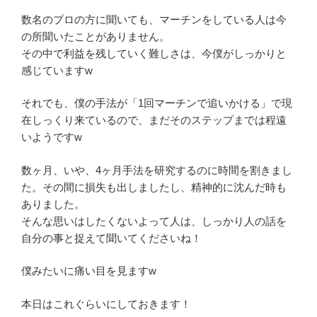
数名のプロの方に聞いても、マーチンをしている人は今
の所聞いたことがありません。
その中で利益を残していく難しさは、今僕がしっかりと
感じていますw
それでも、僕の手法が「1回マーチンで追いかける」で現
在しっくり来ているので、まだそのステップまでは程遠
いようですw
数ヶ月、いや、4ヶ月手法を研究するのに時間を割きまし
た。その間に損失も出しましたし、精神的に沈んだ時も
ありました。
そんな思いはしたくないよって人は、しっかり人の話を
自分の事と捉えて聞いてくださいね！
僕みたいに痛い目を見ますw
本日はこれぐらいにしておきます！