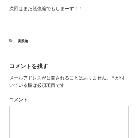
次回はまた勉強編でもしまーす！！
カ
実践編
テ
ゴ
リ
ー
コメントを残す
メールアドレスが公開されることはありません。
*
が付
いている欄は必須項目です
コメント