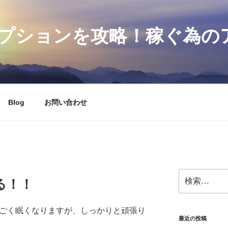
プションを攻略！稼ぐ為の
Blog
お問い合わせ
検
る！！
索:
すごく眠くなりますが、しっかりと頑張り
最近の投稿