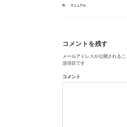
カ
マニュアル
テ
ゴ
リ
ー
コメントを残す
メールアドレスが公開されるこ
須項目です
コメント