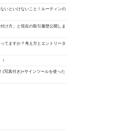
けないといけないこと！ルーティンの
い付け方」と現在の取引履歴公開しま
知ってますか？考え方とエントリータ
！！
！(写真付き)+サインツールを使った